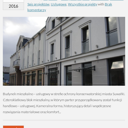
Spis projektów
,
Usługowe
,
Wszystkie projekty
with
Brak
2016
komentarzy
Budynek mieszkalno – usługowy w strefie ochrony konserwatorskiej miasta Suwałki.
Czteroklatkowy blok mieszkalny, w którym parter przyporządkowany został funkcji
handlowo – usługowej. Kameralna forma, historyzujący detal i współczesne
rozwiązania materiałowe oraz komfort...