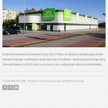
Budynek handlowy w Suwałkach przy ulicy M.Reja na obrzeżu największego osiedla
mieszkaniowego. Użytkowany przez dwie sieci handlowe : spożywczą oraz drogeryjną.
Zaprojektowany w 2013 roku i w czerwcu roku następnego oddany do eksploatacji.
©
2026
PROJEKTOR - Projektant i architekt Suwałki. All Rights Reserved.