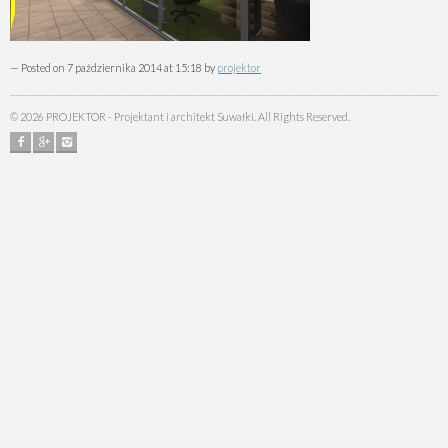
— Posted on 7 października 2014 at 15:18 by
projektor
©
2026
PROJEKTOR - Projektant i architekt Suwałki. All Rights Reserved.