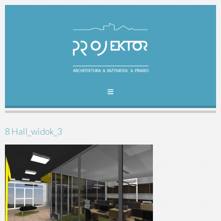
8 Hall_widok_3