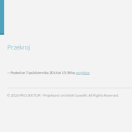
Przekroj
— Posted on 7 października 2014 at 15:38 by
projektor
©
2026
PROJEKTOR - Projektant i architekt Suwałki. All Rights Reserved.