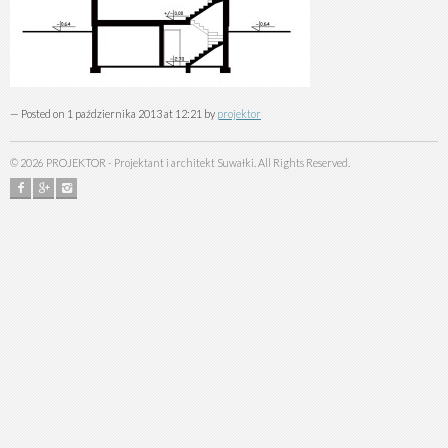
— Posted on 1 października 2013 at 12:21 by
projektor
©
2026
PROJEKTOR - Projektant i architekt Suwałki. All Rights Reserved.