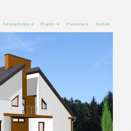
Katalog domów
Projekty
Pracownia
Kontakt