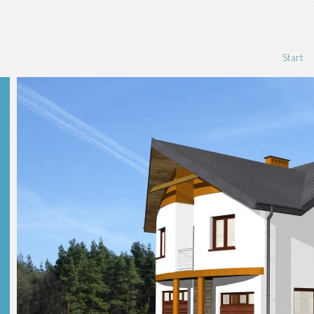
Start