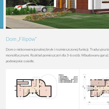
Dom „Filipów”
Dom o niekonwencjonalnej bryle i rozmieszczonej funkcji. Tradycyjna t
monolitycznymi. Rozkład pomieszczeń dla 3-6 osób. Wbudowany garaż. Pr
podmiejskie osiedle.