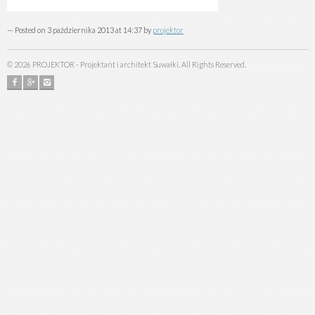
— Posted on 3 października 2013 at 14:37 by
projektor
©
2026
PROJEKTOR - Projektant i architekt Suwałki. All Rights Reserved.