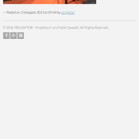
— Posted on 2 listopada 2013 at 09:44 by
projektor
©
2026
PROJEKTOR - Projektant i architekt Suwałki. All Rights Reserved.